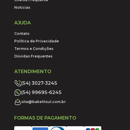
Noticias
AJUDA
Contato
Política de Privacidade
Termos e Condições
Dúvidas Frequentes
ATENDIMENTO
(54) 3027-3245
(54) 99695-6245
site@bakelitsul.com.br
FORMAS DE PAGAMENTO