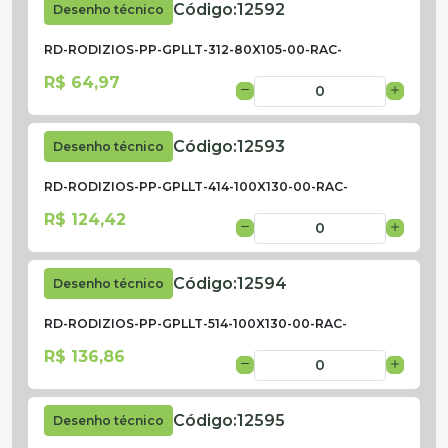
Código:
12592
Desenho técnico
RD-RODIZIOS-PP-GPLLT-312-80X105-00-RAC-
R$ 64,97
Código:
12593
Desenho técnico
RD-RODIZIOS-PP-GPLLT-414-100X130-00-RAC-
R$ 124,42
Código:
12594
Desenho técnico
RD-RODIZIOS-PP-GPLLT-514-100X130-00-RAC-
R$ 136,86
Código:
12595
Desenho técnico