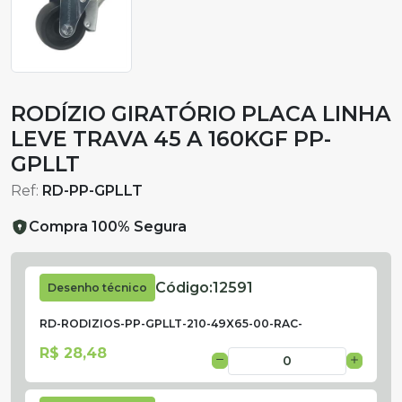
RODÍZIO GIRATÓRIO PLACA LINHA
LEVE TRAVA 45 A 160KGF PP-
GPLLT
Ref:
RD-PP-GPLLT
Compra 100% Segura
Código:
12591
Desenho técnico
RD-RODIZIOS-PP-GPLLT-210-49X65-00-RAC-
R$ 28,48