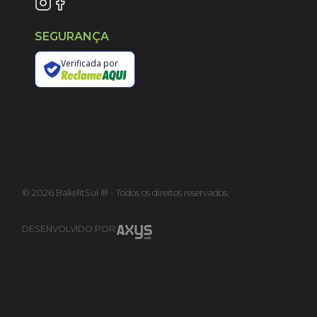
SEGURANÇA
Verificada por
©
2026
BakelitSul ® - Todos os direitos reservados.
DESENVOLVIDO POR: