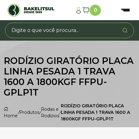
0
RODÍZIO GIRATÓRIO PLACA
LINHA PESADA 1 TRAVA
1600 A 1800KGF FFPU-
GPLP1T
RODÍZIO GIRATÓRIO PLACA
Rodas e
/
Produtos
/
/
LINHA PESADA 1 TRAVA 1600 A
Home
Rodízios
1800KGF FFPU-GPLP1T