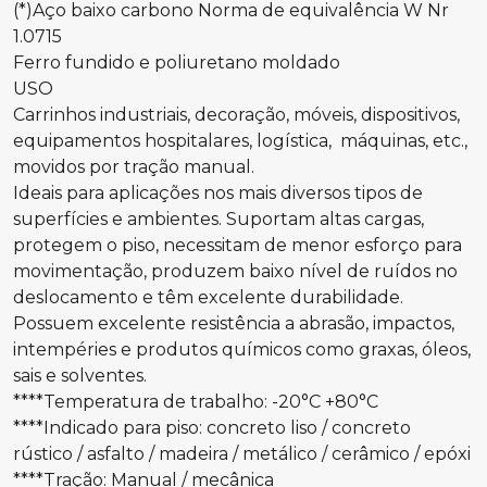
(*)Aço baixo carbono Norma de equivalência W Nr
1.0715
Ferro fundido e poliuretano moldado
USO
Carrinhos industriais, decoração, móveis, dispositivos,
equipamentos hospitalares, logística, máquinas, etc.,
movidos por tração manual.
Ideais para aplicações nos mais diversos tipos de
superfícies e ambientes. Suportam altas cargas,
protegem o piso, necessitam de menor esforço para
movimentação, produzem baixo nível de ruídos no
deslocamento e têm excelente durabilidade.
Possuem excelente resistência a abrasão, impactos,
intempéries e produtos químicos como graxas, óleos,
sais e solventes.
****Temperatura de trabalho: -20°C +80°C
****Indicado para piso: concreto liso / concreto
rústico / asfalto / madeira / metálico / cerâmico / epóxi
****Tração: Manual / mecânica