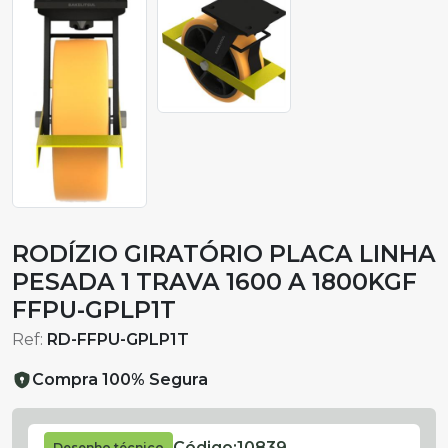
RODÍZIO GIRATÓRIO PLACA LINHA
PESADA 1 TRAVA 1600 A 1800KGF
FFPU-GPLP1T
Ref:
RD-FFPU-GPLP1T
Compra 100% Segura
Código:
10839
Desenho técnico