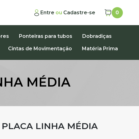
Entre
ou
Cadastre-se
0
ores
Ponteiras para tubos
Dobradiças
Cintas de Movimentação
Matéria Prima
NHA MÉDIA
 PLACA LINHA MÉDIA