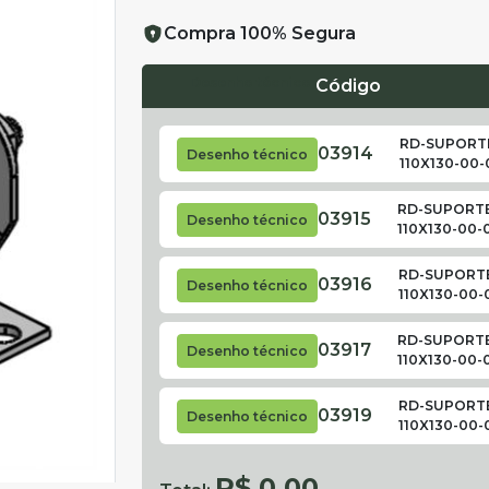
Compra 100% Segura
Desenho técnico
Código
RD-SUPORTE
03914
Desenho técnico
110X130-00-
RD-SUPORTE
03915
Desenho técnico
110X130-00-
RD-SUPORTE
03916
Desenho técnico
110X130-00-
RD-SUPORTE
03917
Desenho técnico
110X130-00-
RD-SUPORTE
03919
Desenho técnico
110X130-00-
R$ 0,00