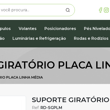
pulos
Volantes
Posicionadores
Pés Nivelad
ção
Luminárias e Refrigeração
Rodas e Rodízios
GIRATÓRIO PLACA LI
IO PLACA LINHA MÉDIA
SUPORTE GIRATÓRIO
Ref:
RD-SGPLM