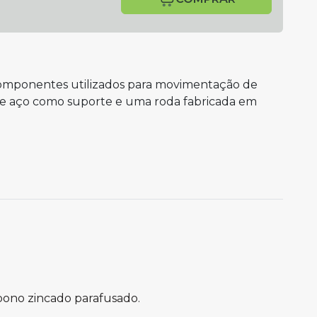
o componentes utilizados para movimentação de
de aço como suporte e uma roda fabricada em
bono zincado parafusado.