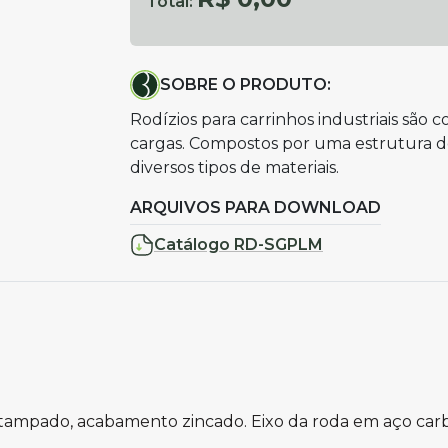
Total:
SOBRE O PRODUTO:
Rodízios para carrinhos industriais sã
cargas. Compostos por uma estrutura 
diversos tipos de materiais.
ARQUIVOS PARA DOWNLOAD
Catálogo RD-SGPLM
tampado, acabamento zincado. Eixo da roda em aço car