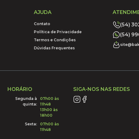
AJUDA
ATENDIM
Contato
(54) 3
Política de Privacidade
(54) 9
Termos e Condições
site@bak
Dúvidas Frequentes
HORÁRIO
SIGA-NOS NAS REDES
Segunda à
07h00 às
quinta:
11h48
13h00 às
18h00
Sexta:
07h00 às
11h48