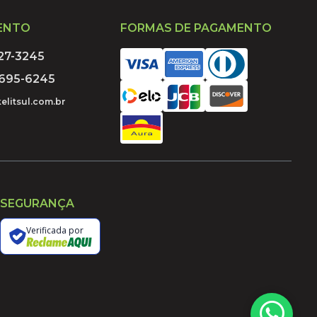
ENTO
FORMAS DE PAGAMENTO
027-3245
9695-6245
elitsul.com.br
SEGURANÇA
Verificada por