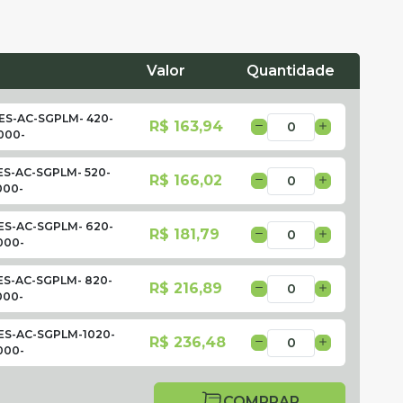
Valor
Quantidade
S-AC-SGPLM- 420-
R$ 163,94
000-
S-AC-SGPLM- 520-
R$ 166,02
000-
S-AC-SGPLM- 620-
R$ 181,79
000-
S-AC-SGPLM- 820-
R$ 216,89
000-
S-AC-SGPLM-1020-
R$ 236,48
000-
COMPRAR