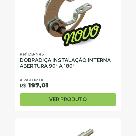
Ref: DB-NR6
DOBRADIÇA INSTALAÇÃO INTERNA
ABERTURA 90° A 180°
A PARTIR DE
197,01
R$
VER PRODUTO