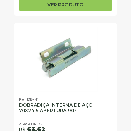
VER PRODUTO
Ref: DB-N1
DOBRADIÇA INTERNA DE AÇO
70X24,5 ABERTURA 90°
A PARTIR DE
63,62
R$