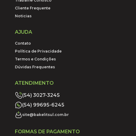
Trabalhe Conosco
Cliente Frequente
Noticias
AJUDA
Contato
Política de Privacidade
Termos e Condições
Dúvidas Frequentes
ATENDIMENTO
(54) 3027-3245
(54) 99695-6245
site@bakelitsul.com.br
FORMAS DE PAGAMENTO