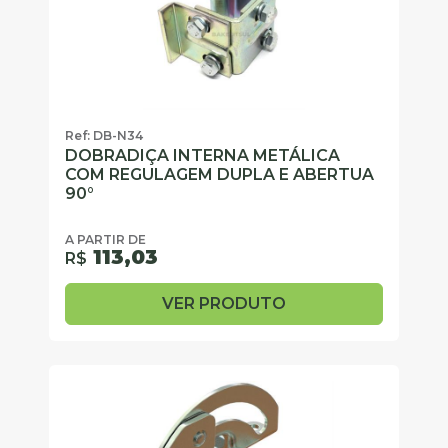
Ref: DB-N34
DOBRADIÇA INTERNA METÁLICA
COM REGULAGEM DUPLA E ABERTUA
90°
A PARTIR DE
113,03
R$
VER PRODUTO