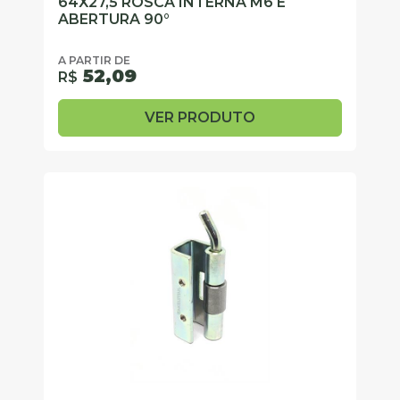
64X27,5 ROSCA INTERNA M6 E
ABERTURA 90°
A PARTIR DE
52,09
R$
VER PRODUTO