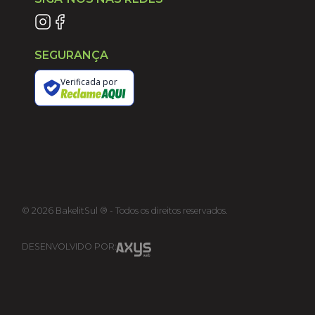
SEGURANÇA
Verificada por
©
2026
BakelitSul ® - Todos os direitos reservados.
DESENVOLVIDO POR: