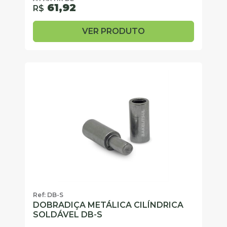
61,92
R$
VER PRODUTO
Ref: DB-S
DOBRADIÇA METÁLICA CILÍNDRICA
SOLDÁVEL DB-S