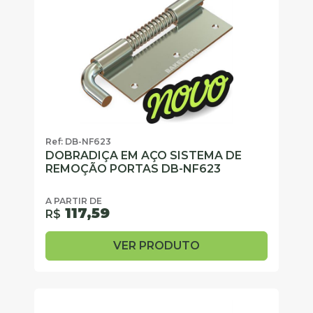
Ref: DB-NF623
DOBRADIÇA EM AÇO SISTEMA DE
REMOÇÃO PORTAS DB-NF623
A PARTIR DE
117,59
R$
VER PRODUTO