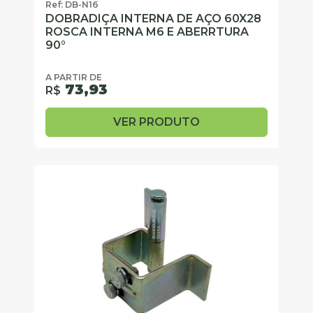
Ref: DB-N16
DOBRADIÇA INTERNA DE AÇO 60X28
ROSCA INTERNA M6 E ABERRTURA
90°
A PARTIR DE
73,93
R$
VER PRODUTO