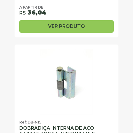
A PARTIR DE
36,04
R$
VER PRODUTO
Ref: DB-N15
DOBRADIÇA INTERNA DE AÇO