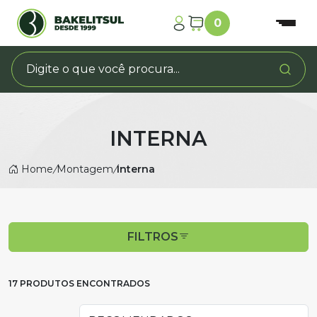
0
INTERNA
Home
/
Montagem
/
Interna
FILTROS
17 PRODUTOS ENCONTRADOS