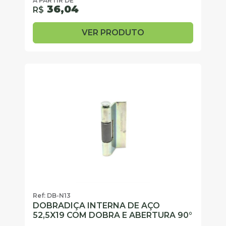
A PARTIR DE
36,04
R$
VER PRODUTO
Ref: DB-N13
DOBRADIÇA INTERNA DE AÇO
52,5X19 COM DOBRA E ABERTURA 90°