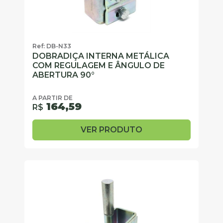
Ref: DB-N33
DOBRADIÇA INTERNA METÁLICA
COM REGULAGEM E ÂNGULO DE
ABERTURA 90°
A PARTIR DE
164,59
R$
VER PRODUTO